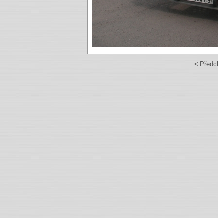
< Předc