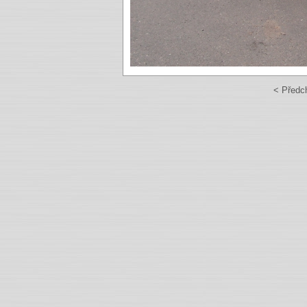
< Předc