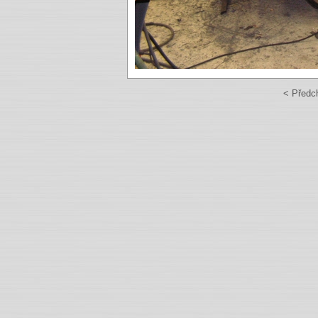
< Předc